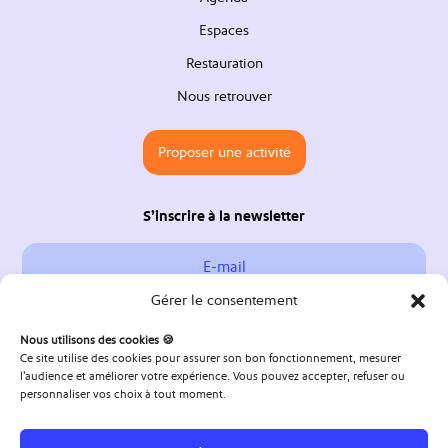
Espaces
Restauration
Nous retrouver
Proposer une activité
S’inscrire à la newsletter
Gérer le consentement
S'abonner
Nous utilisons des cookies 🍪
Ce site utilise des cookies pour assurer son bon fonctionnement, mesurer
l’audience et améliorer votre expérience. Vous pouvez accepter, refuser ou
Nous retrouver
personnaliser vos choix à tout moment.
1 Rue des Canonniers, 67100 Strasbourg