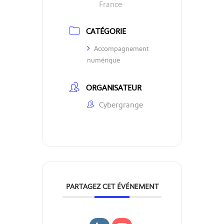
France
CATÉGORIE
Accompagnement
numérique
ORGANISATEUR
Cybergrange
PARTAGEZ CET ÉVÉNEMENT