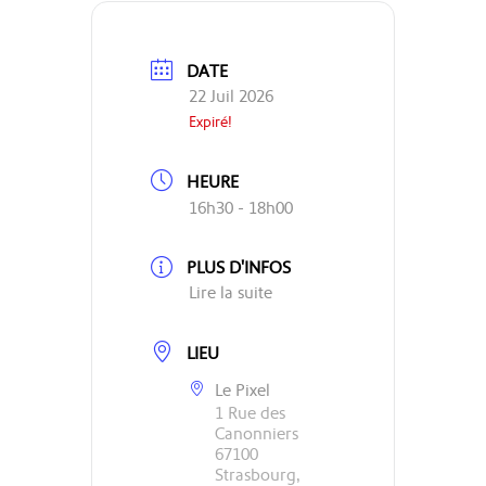
DATE
22 Juil 2026
Expiré!
HEURE
16h30 - 18h00
PLUS D'INFOS
Lire la suite
LIEU
Le Pixel
1 Rue des
Canonniers
67100
Strasbourg,