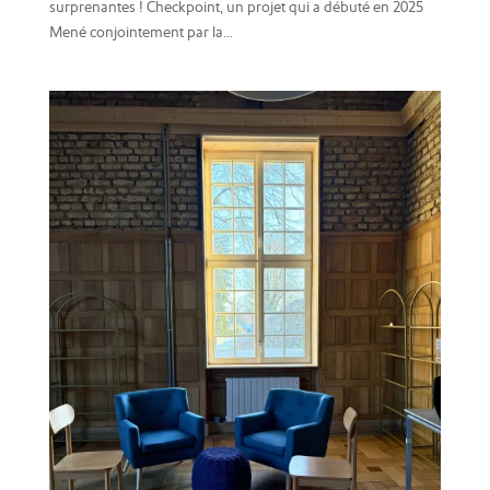
surprenantes ! Checkpoint, un projet qui a débuté en 2025
Mené conjointement par la...