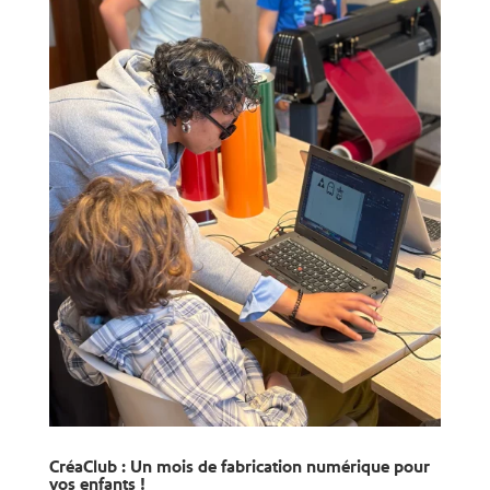
CréaClub : Un mois de fabrication numérique pour
vos enfants !